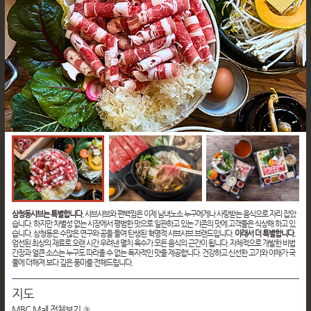
삼청동샤브는 특별합니다.
샤브샤브와 편백찜은 이제 남녀노소 누구에게나 사랑받는 음식으로 자리 잡았
습니다. 하지만 차별성 없는 시장에서 평범한 맛으로 일관하고 있는 기존의 맛에 고객들은 식상해 하고 있
습니다. 삼청동은 수많은 연구와 공을 들여 탄생된 혁명적 샤브샤브 브랜드입니다.
이래서 더 특별합니다.
엄선된 최상의 재료로 오랜 시간 우려낸 멸치 육수가 모든 음식의 근간이 됩니다. 자체적으로 개발한 비법
간장과 얼큰 소스는 누구도 따라올 수 없는 독자적인 맛을 제공합니다. 건강하고 신선한 고기와 야채가 국
물에 더해져 보다 깊은 풍미를 전해드립니다.
지도
MBC Mall
전체보기